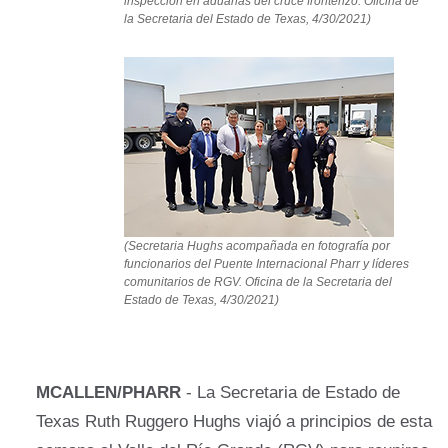
inspección en aduanas del cruce fronterizo. Oficina de
la Secretaria del Estado de Texas, 4/30/2021)
(Secretaria Hughs acompañada en fotografía por
funcionarios del Puente Internacional Pharr y líderes
comunitarios de RGV. Oficina de la Secretaria del
Estado de Texas, 4/30/2021)
MCALLEN/PHARR
- La Secretaria de Estado de
Texas Ruth Ruggero Hughs viajó a principios de esta