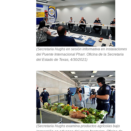
(Secretaria Hughs en sesión informativa en instalaciones
del Puente Internacional Pharr. Oficina de la Secretaria
del Estado de Texas, 4/30/2021)
(Secretaria Hughs examina productos agrícolas bajo