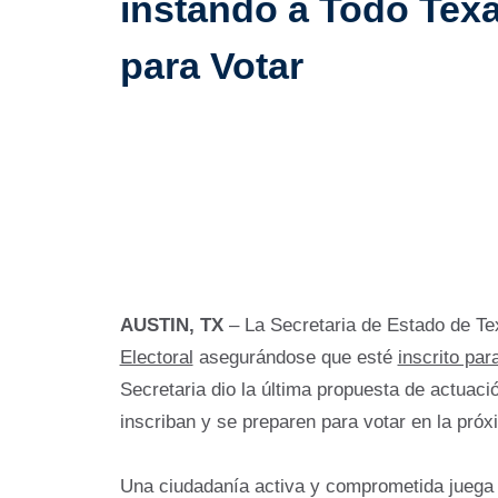
instando a Todo Texa
para Votar
AUSTIN, TX
– La Secretaria de Estado de Te
Electoral
asegurándose que esté
inscrito par
Secretaria dio la última propuesta de actuac
inscriban y se preparen para votar en la pró
Una ciudadanía activa y comprometida juega u