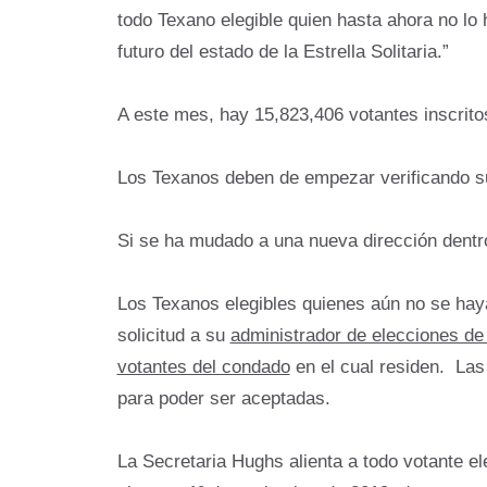
todo Texano elegible quien hasta ahora no lo 
futuro del estado de la Estrella Solitaria.”
A este mes, hay 15,823,406 votantes inscrito
Los Texanos deben de empezar verificando su 
Si se ha mudado a una nueva dirección dent
Los Texanos elegibles quienes aún no se haya
solicitud a su
administrador de elecciones d
votantes del condado
en el cual residen. Las 
para poder ser aceptadas.
La Secretaria Hughs alienta a todo votante el