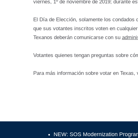
viernes, 1º de noviembre de 2019; durante es
El Día de Elección, solamente los condados d
que sus votantes inscritos voten en cualquier
Texanos deberán comunicarse con su
admini
Votantes quienes tengan preguntas sobre cóm
Para más información sobre votar en Texas, 
NEW: SOS Modernization Progra