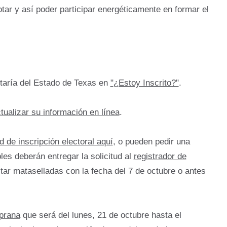
tar y así poder participar energéticamente en formar el
etaría del Estado de Texas en
"
¿Estoy Inscrito?"
.
tualizar su información en línea
.
ud de inscripción electoral aquí
, o pueden pedir una
les deberán entregar la solicitud al
registrador de
tar mataselladas con la fecha del 7 de octubre o antes
mprana
que será del lunes, 21 de octubre hasta el