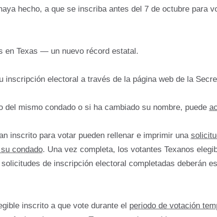
haya hecho, a que se inscriba antes del 7 de octubre para vo
s en Texas — un nuevo récord estatal.
inscripción electoral a través de la página web de la Secr
ro del mismo condado o si ha cambiado su nombre, puede
ac
n inscrito para votar pueden rellenar e imprimir una
solicit
e su condado
. Una vez completa, los votantes Texanos elegib
solicitudes de inscripción electoral completadas deberán es
egible inscrito a que vote durante el
periodo de votación te