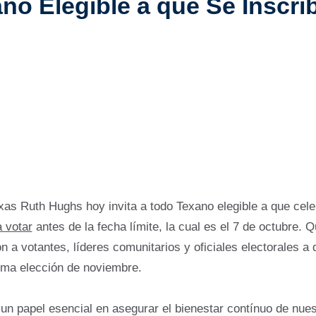
no Elegible a que Se Inscrib
xas Ruth Hughs hoy invita a todo Texano elegible a que celeb
a votar
antes de la fecha límite, la cual es el 7 de octubre. 
ión a votantes, líderes comunitarios y oficiales electorale
xima elección de noviembre.
n papel esencial en asegurar el bienestar contínuo de nuest