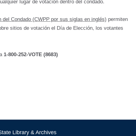
ualquier lugar de votación dentro del condado.
n del Condado (CWPP por sus siglas en inglés)
permiten
bre sitios de votación el Día de Elección, los votantes
 a
1-800-252-VOTE (8683)
tate Library & Archives