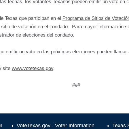
tas fechas, los votantes Texanos pueden emitir un voto en c
e Texas que participan en el
Programa de Sitios de Votació
 sitio de votación en el condado. Para mayor información so
strador de elecciones del condado
.
o emitir un voto en las próximas elecciones pueden llamar
visite
www.votetexas.gov
.
###
m
VoteTexas.gov - Voter Information
Texas S