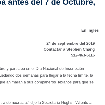
a antes del 7 de Octubre,
En Inglés
24 de septiembre del 2019
Contactar a
Stephen Chang
512-463-6116
re y participe en el
Día Nacional de Inscripción
Quedando dos semanas para llegar a la fecha límite, la
s a que animaran a sus compañeros Texanos para que se
ra democracia,” dijo la Secretaria Hughs. “Aliento a