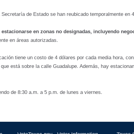
la Secretaría de Estado se han reubicado temporalmente en 4
e
estacionarse en zonas no designadas, incluyendo negoc
nte en áreas autorizadas.
cación tiene un costo de 4 dólares por cada media hora, con
o que está sobre la calle Guadalupe. Además, hay estacionami
iendo de 8:30 a.m. a 5 p.m. de lunes a viernes.